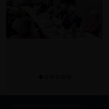
Homepage des CDU Stadtverbandes Bocholt