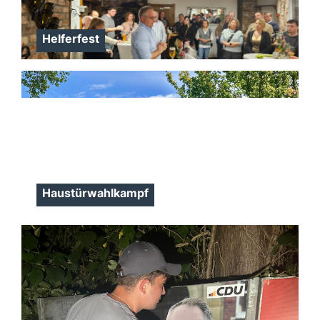
Helferfest
Haustürwahlkampf