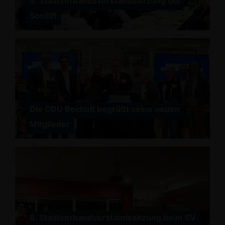
9. Stadtverbandsvorstandssitzung bei
Sonilift
Die CDU Bocholt begrüßt seine neuen
Mitglieder
8. Stadtverbandvorstandssitzung beim SV