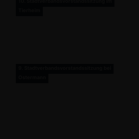
10. Stadtverbandsvorstandssitzung im
Tierheim
9. Stadtverbandsvorstandssitzung bei
Ostermann