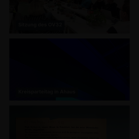
Sitzung des OV32
Kreisparteitag in Ahaus