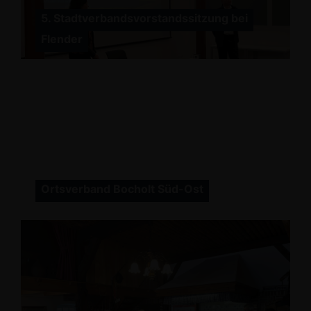
5. Stadtverbandsvorstandssitzung bei
Flender
Ortsverband Bocholt Süd-Ost