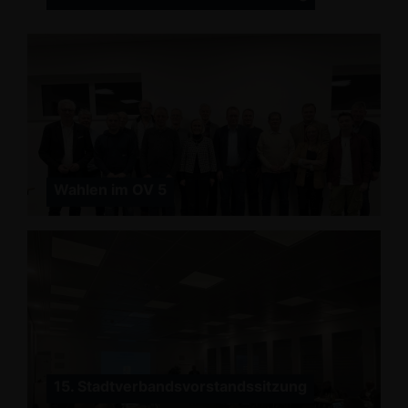
Wahlen im OV 5
15. Stadtverbandsvorstandssitzung