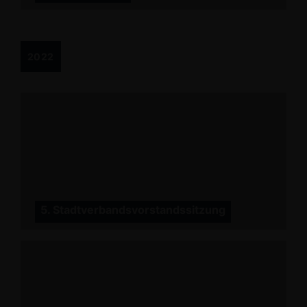
2022
5. Stadtverbandsvorstandssitzung