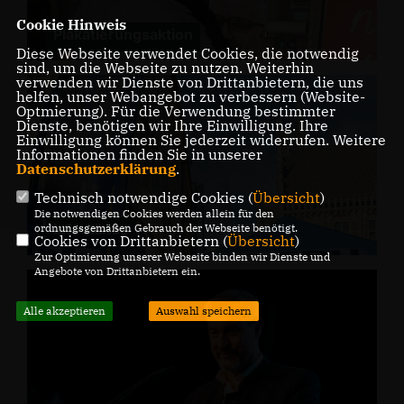
Cookie Hinweis
Plakatierungsaktion
Diese Webseite verwendet Cookies, die notwendig
sind, um die Webseite zu nutzen. Weiterhin
verwenden wir Dienste von Drittanbietern, die uns
helfen, unser Webangebot zu verbessern (Website-
Optmierung). Für die Verwendung bestimmter
Dienste, benötigen wir Ihre Einwilligung. Ihre
Einwilligung können Sie jederzeit widerrufen. Weitere
Informationen finden Sie in unserer
Datenschutzerklärung
.
Technisch notwendige Cookies (
Übersicht
)
Die notwendigen Cookies werden allein für den
Infostände
ordnungsgemäßen Gebrauch der Webseite benötigt.
Cookies von Drittanbietern (
Übersicht
)
Zur Optimierung unserer Webseite binden wir Dienste und
Angebote von Drittanbietern ein.
Alle akzeptieren
Auswahl speichern