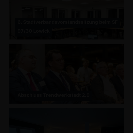
6. Stadtverbandsvorstandssitzung beim SF
97/30 Lowick
Abschluss Trendwerkstadt 2.0