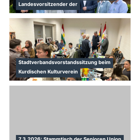
Landesvorsitzender der
Stadtverbandsvorstandssitzung beim
Kurdischen Kulturverein
7.3.2026: Stammtisch der Senioren Union