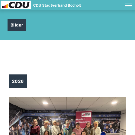
CDU Stadtverband Bocholt
Bilder
2026