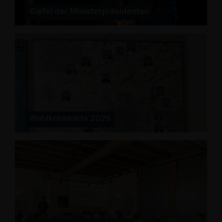
Gipfel der Ministerpräsidenten
Wahlkreiskarte 2025